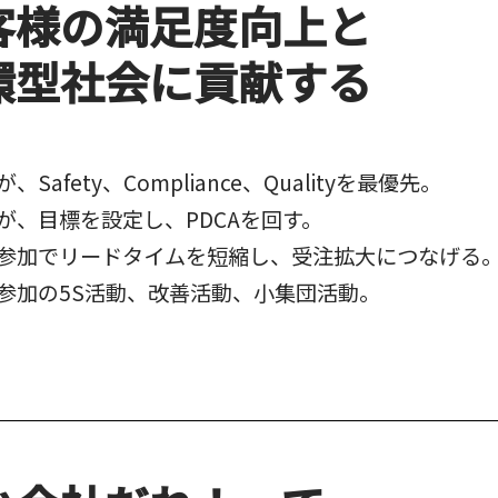
客様の満足度向上と
環型社会に貢献する
、Safety、Compliance、Qualityを最優先。
が、目標を設定し、PDCAを回す。
参加でリードタイムを短縮し、受注拡大につなげる
参加の5S活動、改善活動、小集団活動。