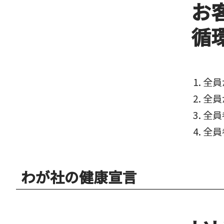
お
循
全員が
全員
全員
全員
わが社の健康宣言