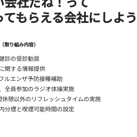
い会社だね！って
ってもらえる会社にしよ
（取り組み内容）
健診の受診勧奨
に関する情報提供
フルエンザ予防接種補助
、全員参加のラジオ体操実施
間休憩以外のリフレッシュタイムの実施
内分煙と喫煙可能時間の設定