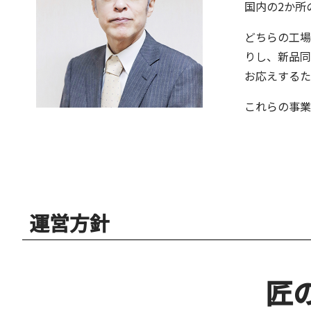
国内の2か所
どちらの工
りし、新品
お応えするた
これらの事業
運営方針
匠