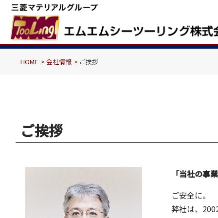
HOME
会社情報
ご挨拶
ご挨拶
「当社の事
ご安全に。
弊社は、20