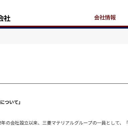
会社情報
業について」
02年の会社設立以来、三菱マテリアルグループの一員として、